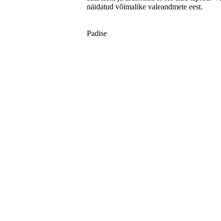
näidatud võimalike valeandmete eest.
Padise