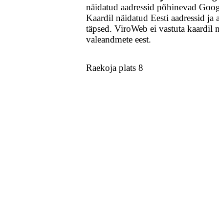
näidatud aadressid põhinevad Goo
Kaardil näidatud Eesti aadressid ja 
täpsed. ViroWeb ei vastuta kaardil 
valeandmete eest.
Raekoja plats 8