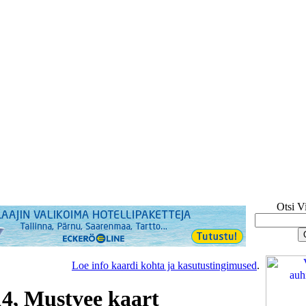
Otsi V
Loe info kaardi kohta ja kasutustingimused
.
14, Mustvee kaart