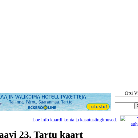
Otsi V
Loe info kaardi kohta ja kasutustingimused
.
aavi 23, Tartu kaart