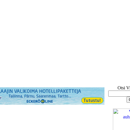
Otsi V