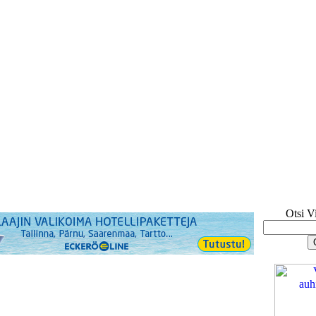
Otsi V