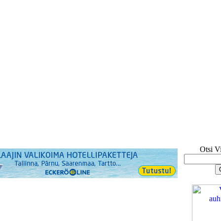
Otsi V