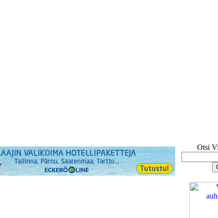
Otsi V