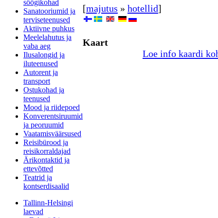
söögikohad
[
majutus
»
hotellid
]
Sanatooriumid ja
terviseteenused
Aktiivne puhkus
Meelelahutus ja
Kaart
vaba aeg
Loe info kaardi ko
Ilusalongid ja
iluteenused
Autorent ja
transport
Ostukohad ja
teenused
Mood ja riidepoed
Konverentsiruumid
ja peoruumid
Vaatamisväärsused
Reisibürood ja
reisikorraldajad
Ärikontaktid ja
ettevõtted
Teatrid ja
kontserdisaalid
Tallinn-Helsingi
laevad