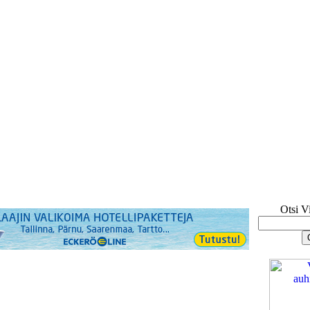
Otsi V