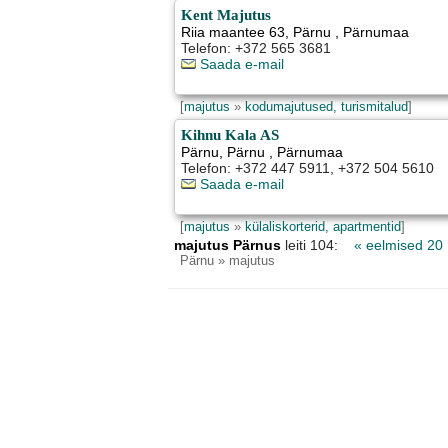
Kent Majutus
Riia maantee 63
,
Pärnu
, Pärnumaa
Telefon: +372 565 3681
Saada e-mail
[
majutus
»
kodumajutused, turismitalud
]
Kihnu Kala AS
Pärnu
,
Pärnu
, Pärnumaa
Telefon: +372 447 5911, +372 504 5610
Saada e-mail
[
majutus
»
külaliskorterid, apartmentid
]
majutus Pärnus
leiti 104:
« eelmised 20
Pärnu
» majutus