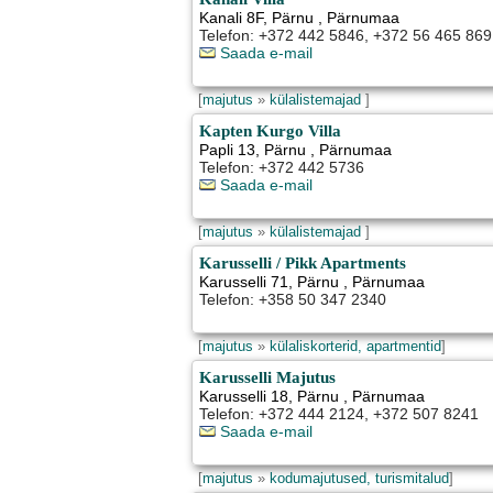
Kanali 8F
,
Pärnu
, Pärnumaa
Telefon: +372 442 5846, +372 56 465 869
Saada e-mail
[
majutus
»
külalistemajad
]
Kapten Kurgo Villa
Papli 13
,
Pärnu
, Pärnumaa
Telefon: +372 442 5736
Saada e-mail
[
majutus
»
külalistemajad
]
Karusselli / Pikk Apartments
Karusselli 71
,
Pärnu
, Pärnumaa
Telefon: +358 50 347 2340
[
majutus
»
külaliskorterid, apartmentid
]
Karusselli Majutus
Karusselli 18
,
Pärnu
, Pärnumaa
Telefon: +372 444 2124, +372 507 8241
Saada e-mail
[
majutus
»
kodumajutused, turismitalud
]