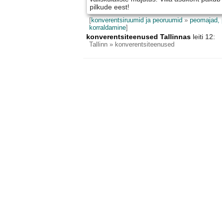
pilkude eest!
[
konverentsiruumid ja peoruumid
»
peomajad, 
korraldamine
]
konverentsiteenused Tallinnas
leiti 12:
Tallinn
» konverentsiteenused