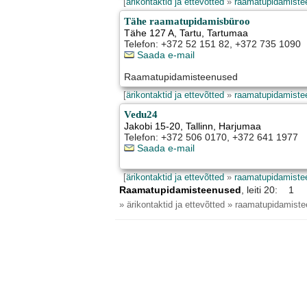
[
ärikontaktid ja ettevõtted
»
raamatupidamiste
Tähe raamatupidamisbüroo
Tähe 127 A
,
Tartu
, Tartumaa
Telefon: +372 52 151 82, +372 735 1090
Saada e-mail
Raamatupidamisteenused
[
ärikontaktid ja ettevõtted
»
raamatupidamiste
Vedu24
Jakobi 15-20
,
Tallinn
, Harjumaa
Telefon: +372 506 0170, +372 641 1977
Saada e-mail
[
ärikontaktid ja ettevõtted
»
raamatupidamiste
Raamatupidamisteenused
, leiti 20: 1
» ärikontaktid ja ettevõtted » raamatupidamist