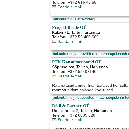
Telefon: +372 616 45 55
Saada e-mail
[
ärikontaktid ja ettevõtted
]
Projekt Reede OÜ
Kalevi 71
,
Tartu
, Tartumaa
Telefon: +372 56 480 009
Saada e-mail
[
ärikontaktid ja ettevõtted
»
raamatupidamiste
PTK Konsultatsioonid OÜ
Sõpruse pst
,
Tallinn
, Harjumaa
Telefon: +372 53402146
Saada e-mail
Raamatupidamine, finantsalased konsultat
raamatupidamisalased koolitused
[
ärikontaktid ja ettevõtted
»
raamatupidamiste
Rödl & Partner OÜ
Roosikrantsi 2
,
Tallinn
, Harjumaa
Telefon: +372 6805 620
Saada e-mail