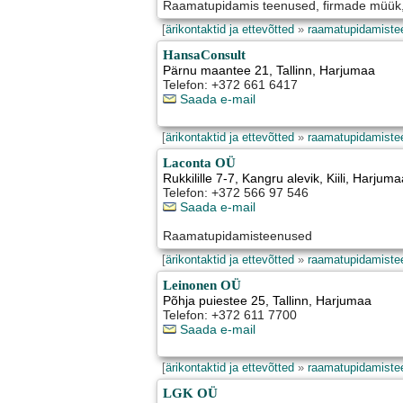
Raamatupidamis teenused, firmade müük,
[
ärikontaktid ja ettevõtted
»
raamatupidamiste
HansaConsult
Pärnu maantee 21
,
Tallinn
, Harjumaa
Telefon: +372 661 6417
Saada e-mail
[
ärikontaktid ja ettevõtted
»
raamatupidamiste
Laconta OÜ
Rukkilille 7-7, Kangru alevik
,
Kiili
, Harjuma
Telefon: +372 566 97 546
Saada e-mail
Raamatupidamisteenused
[
ärikontaktid ja ettevõtted
»
raamatupidamiste
Leinonen OÜ
Põhja puiestee 25
,
Tallinn
, Harjumaa
Telefon: +372 611 7700
Saada e-mail
[
ärikontaktid ja ettevõtted
»
raamatupidamiste
LGK OÜ