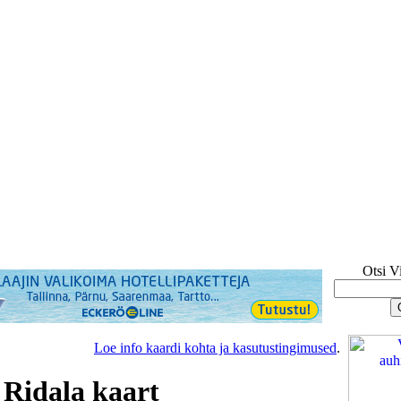
Otsi V
Loe info kaardi kohta ja kasutustingimused
.
 Ridala kaart