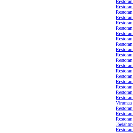
Restoran
Restoran
Restoran
Restoran
Restoran
Restoran 
Restoran
Restoran
Restoran
Restoran
Restoran
Restoran
Restoran
Restoran
Restoran
Restoran
Restoran
Restoran
Restoran
Virumaa
Restoran
Restoran
Restoran
Jõelähtm
Restoran