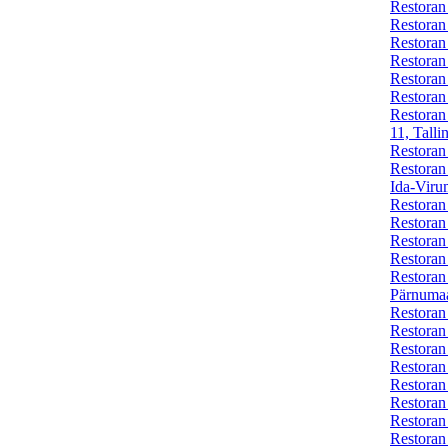
Restoran
Restoran
Restoran
Restoran
Restoran
Restoran
Restoran
11, Tall
Restoran
Restora
Ida-Viru
Restoran
Restoran
Restoran 
Restoran
Restoran
Pärnuma
Restoran
Restoran
Restoran
Restoran
Restoran
Restoran
Restoran 
Restoran