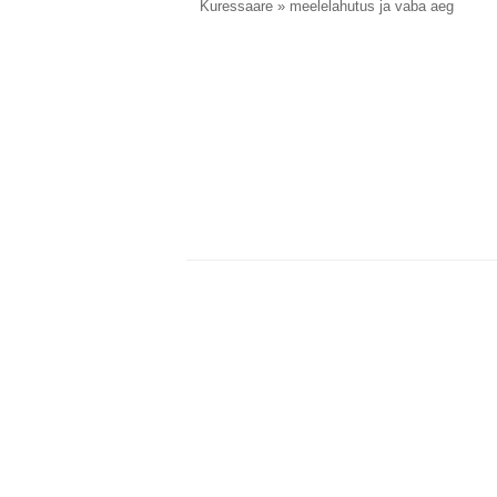
Kuressaare
» meelelahutus ja vaba aeg