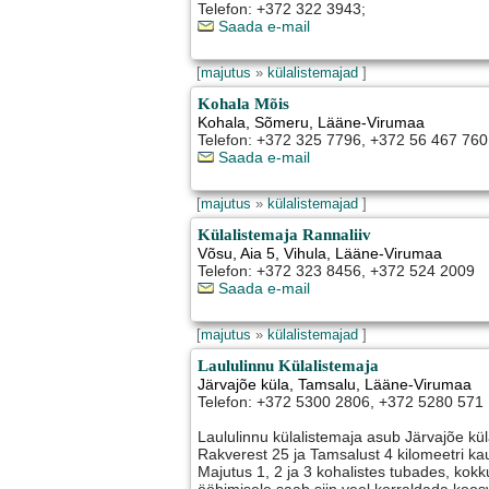
Telefon: +372 322 3943;
Saada e-mail
[
majutus
»
külalistemajad
]
Kohala Mõis
Kohala
,
Sõmeru
, Lääne-Virumaa
Telefon: +372 325 7796, +372 56 467 760
Saada e-mail
[
majutus
»
külalistemajad
]
Külalistemaja Rannaliiv
Võsu, Aia 5
,
Vihula
, Lääne-Virumaa
Telefon: +372 323 8456, +372 524 2009
Saada e-mail
[
majutus
»
külalistemajad
]
Laululinnu Külalistemaja
Järvajõe küla
,
Tamsalu
, Lääne-Virumaa
Telefon: +372 5300 2806, +372 5280 571
Laululinnu külalistemaja asub Järvajõe kü
Rakverest 25 ja Tamsalust 4 kilomeetri ka
Majutus 1, 2 ja 3 kohalistes tubades, kok