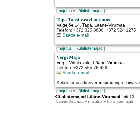
[
majutus
»
külalistemajad
]
Tapa Taastusravi majutus
Valgejõe 14
,
Tapa
, Lääne-Virumaa
Telefon: +372 325 8800, +372 524 1275
Saada e-mail
[
majutus
»
külalistemajad
]
Vergi Maja
Vergi
,
Vihula vald
, Lääne-Virumaa
Telefon: +372 555 76 426
Saada e-mail
Külalistemaja konverentsiruumiga. Liivara
[
majutus
»
külalistemajad
]
Külalistemajad Lääne-Virumaal
leiti 13:
Lääne-Virumaa
» majutus » külalistemajad