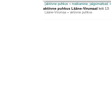
[
aktiivne puhkus
»
matkamine, jalgsimatkad, 
aktiivne puhkus Lääne-Virumaal
leiti 13
Lääne-Virumaa
» aktiivne puhkus