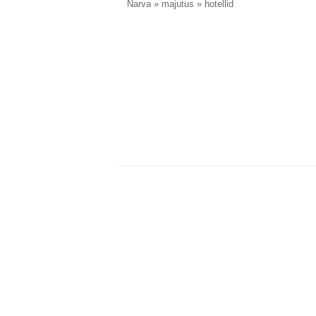
Narva
» majutus » hotellid