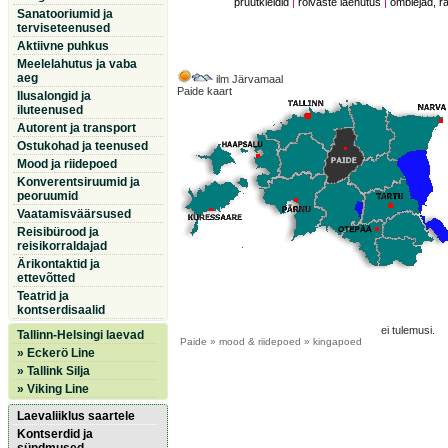
pruutkleidid
|
rõivaste laenutus
|
õmblejad, r
Sanatooriumid ja
terviseteenused
Aktiivne puhkus
Meelelahutus ja vaba
aeg
ilm Järvamaal
Paide kaart
Ilusalongid ja
iluteenused
Autorent ja transport
Ostukohad ja teenused
Mood ja riidepoed
Konverentsiruumid ja
peoruumid
Vaatamisväärsused
Reisibürood ja
reisikorraldajad
Ärikontaktid ja
ettevõtted
Teatrid ja
kontserdisaalid
ei tulemusi.
Tallinn-Helsingi laevad
Paide
» mood & riidepoed » kingapoed
» Eckerö Line
» Tallink Silja
» Viking Line
Laevaliiklus saartele
Kontserdid ja