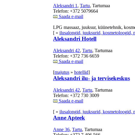
Aleksandri 1
,
Tartu
, Tartumaa
Telefon: +372 5079664
Saada e-mail
LPG massaaz, juuksur, küünetehnik, kosme
[ »
ilusalongid, juuksurid, kosmetoloogid, 
Aleksandri Hotell
Aleksandri 42
,
Tartu
, Tartumaa
Telefon: +372 736 6659
Saada e-mail
[
majutus
»
hotellid
]
Aleksandri ilu- ja tervisekeskus
Aleksandri 42
,
Tartu
, Tartumaa
Telefon: +372 730 3009
Saada e-mail
[ »
ilusalongid, juuksurid, kosmetoloogid, 
Anne Apteek
Anne 36
,
Tartu
, Tartumaa
Telefon: +372 7 406 566