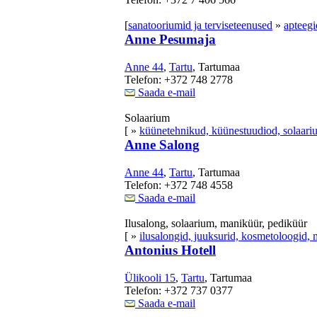
[
sanatooriumid ja terviseteenused
»
apteegi
Anne Pesumaja
Anne 44
,
Tartu
, Tartumaa
Telefon: +372 748 2778
Saada e-mail
Solaarium
[ »
küünetehnikud, küünestuudiod, solaari
Anne Salong
Anne 44
,
Tartu
, Tartumaa
Telefon: +372 748 4558
Saada e-mail
Ilusalong, solaarium, maniküür, pediküür
[ »
ilusalongid, juuksurid, kosmetoloogid, 
Antonius Hotell
Ülikooli 15
,
Tartu
, Tartumaa
Telefon: +372 737 0377
Saada e-mail