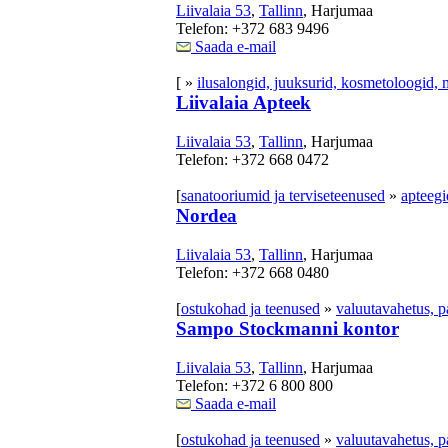
Liivalaia 53
,
Tallinn
, Harjumaa
Telefon: +372 683 9496
Saada e-mail
[ »
ilusalongid, juuksurid, kosmetoloogid, 
Liivalaia Apteek
Liivalaia 53
,
Tallinn
, Harjumaa
Telefon: +372 668 0472
[
sanatooriumid ja terviseteenused
»
apteegi
Nordea
Liivalaia 53
,
Tallinn
, Harjumaa
Telefon: +372 668 0480
[
ostukohad ja teenused
»
valuutavahetus, 
Sampo Stockmanni kontor
Liivalaia 53
,
Tallinn
, Harjumaa
Telefon: +372 6 800 800
Saada e-mail
[
ostukohad ja teenused
»
valuutavahetus, 