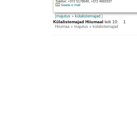
Telefon: +372 5178640, +372 4693337
Saada e-mail
[
majutus
»
külalistemajad
]
Külalistemajad Hiiumaal
leiti 10: 1
Hiiumaa
» majutus » külalistemajad