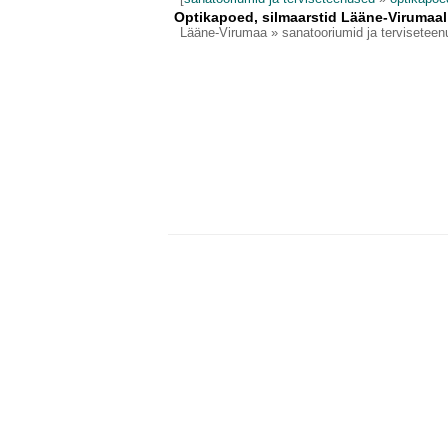
Optikapoed, silmaarstid Lääne-Virumaal
Lääne-Virumaa
» sanatooriumid ja terviseteen