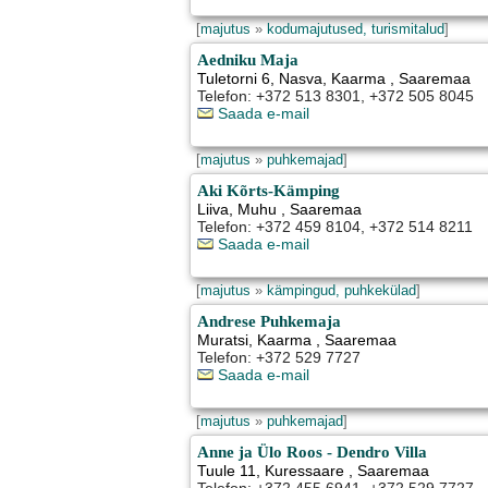
[
majutus
»
kodumajutused, turismitalud
]
Aedniku Maja
Tuletorni 6, Nasva
,
Kaarma
, Saaremaa
Telefon: +372 513 8301, +372 505 8045
Saada e-mail
[
majutus
»
puhkemajad
]
Aki Kõrts-Kämping
Liiva
,
Muhu
, Saaremaa
Telefon: +372 459 8104, +372 514 8211
Saada e-mail
[
majutus
»
kämpingud, puhkekülad
]
Andrese Puhkemaja
Muratsi
,
Kaarma
, Saaremaa
Telefon: +372 529 7727
Saada e-mail
[
majutus
»
puhkemajad
]
Anne ja Ülo Roos - Dendro Villa
Tuule 11
,
Kuressaare
, Saaremaa