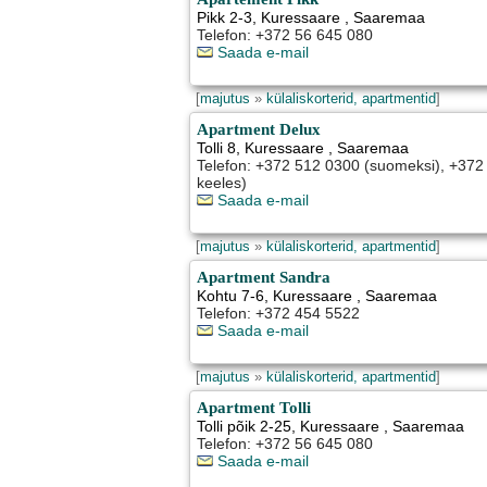
Pikk 2-3
,
Kuressaare
, Saaremaa
Telefon: +372 56 645 080
Saada e-mail
[
majutus
»
külaliskorterid, apartmentid
]
Apartment Delux
Tolli 8
,
Kuressaare
, Saaremaa
Telefon: +372 512 0300 (suomeksi), +372 5
keeles)
Saada e-mail
[
majutus
»
külaliskorterid, apartmentid
]
Apartment Sandra
Kohtu 7-6
,
Kuressaare
, Saaremaa
Telefon: +372 454 5522
Saada e-mail
[
majutus
»
külaliskorterid, apartmentid
]
Apartment Tolli
Tolli põik 2-25
,
Kuressaare
, Saaremaa
Telefon: +372 56 645 080
Saada e-mail