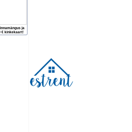
hinnamängus ja
 € kinkekaart!