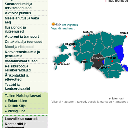
|
muud teenuse
Sanatooriumid ja
terviseteenused
Aktiivne puhkus
Meelelahutus ja vaba
aeg
ilm Viljandis
Ilusalongid ja
Viljandimaa kaart
iluteenused
Autorent ja transport
Ostukohad ja teenused
Mood ja riidepoed
Konverentsiruumid ja
peoruumid
Vaatamisväärsused
Reisibürood ja
reisikorraldajad
Ärikontaktid ja
ettevõtted
Teatrid ja
kontserdisaalid
Tallinn-Helsingi laevad
ei tulemusi.
» Eckerö Line
Viljandi
» autorent, taksod, bussid ja transport » autopoe
» Tallink Silja
» Viking Line
Laevaliiklus saartele
Kontserdid ja