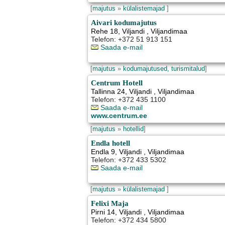
[
majutus
»
külalistemajad
]
Aivari kodumajutus
Rehe 18
,
Viljandi
, Viljandimaa
Telefon: +372 51 913 151
Saada e-mail
[
majutus
»
kodumajutused, turismitalud
]
Centrum Hotell
Tallinna 24
,
Viljandi
, Viljandimaa
Telefon: +372 435 1100
Saada e-mail
www.centrum.ee
[
majutus
»
hotellid
]
Endla hotell
Endla 9
,
Viljandi
, Viljandimaa
Telefon: +372 433 5302
Saada e-mail
[
majutus
»
külalistemajad
]
Felixi Maja
Pirni 14
,
Viljandi
, Viljandimaa
Telefon: +372 434 5800