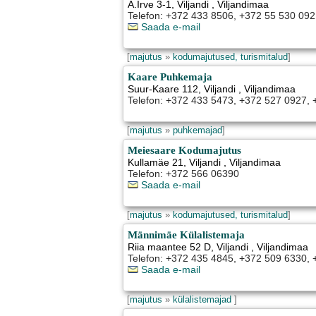
A.Irve 3-1
,
Viljandi
, Viljandimaa
Telefon: +372 433 8506, +372 55 530 092
Saada e-mail
[
majutus
»
kodumajutused, turismitalud
]
Kaare Puhkemaja
Suur-Kaare 112
,
Viljandi
, Viljandimaa
Telefon: +372 433 5473, +372 527 0927,
[
majutus
»
puhkemajad
]
Meiesaare Kodumajutus
Kullamäe 21
,
Viljandi
, Viljandimaa
Telefon: +372 566 06390
Saada e-mail
[
majutus
»
kodumajutused, turismitalud
]
Männimäe Külalistemaja
Riia maantee 52 D
,
Viljandi
, Viljandimaa
Telefon: +372 435 4845, +372 509 6330,
Saada e-mail
[
majutus
»
külalistemajad
]