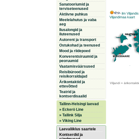
Sanatooriumid ja
terviseteenused
ilm Viljandis
Aktiivne puhkus
Viljandimaa kaart
Meelelahutus ja vaba
aeg
Ilusalongid ja
iluteenused
Autorent ja transport
Ostukohad ja teenused
Mood ja riidepoed
Konverentsiruumid ja
peoruumid
Vaatamisväärsused
Reisibürood ja
reisikorraldajad
Ärikontaktid ja
Viljandi
» ärikontakti
ettevõtted
Teatrid ja
kontserdisaalid
Tallinn-Helsingi laevad
» Eckerö Line
» Tallink Silja
» Viking Line
Laevaliiklus saartele
Kontserdid ja