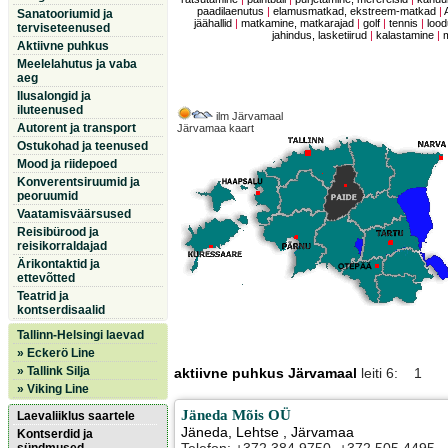
paadilaenutus
|
elamusmatkad, ekstreem-matkad
|
Sanatooriumid ja
jäähallid
|
matkamine, matkarajad
|
golf
|
tennis
|
lood
terviseteenused
jahindus, lasketiirud
|
kalastamine
|
Aktiivne puhkus
Meelelahutus ja vaba
aeg
Ilusalongid ja
iluteenused
ilm Järvamaal
Autorent ja transport
Järvamaa kaart
Ostukohad ja teenused
Mood ja riidepoed
Konverentsiruumid ja
peoruumid
Vaatamisväärsused
Reisibürood ja
reisikorraldajad
Ärikontaktid ja
ettevõtted
Teatrid ja
kontserdisaalid
Tallinn-Helsingi laevad
» Eckerö Line
» Tallink Silja
aktiivne puhkus Järvamaal
leiti 6: 1
» Viking Line
Jäneda Mõis OÜ
Laevaliiklus saartele
Jäneda
,
Lehtse
, Järvamaa
Kontserdid ja