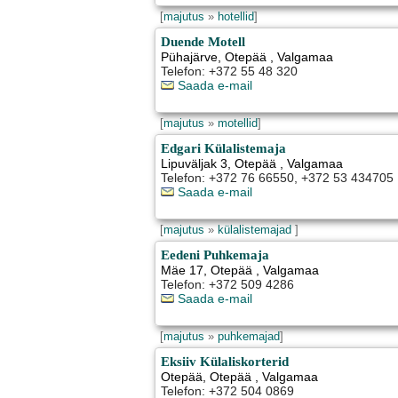
[
majutus
»
hotellid
]
Duende Motell
Pühajärve
,
Otepää
, Valgamaa
Telefon: +372 55 48 320
Saada e-mail
[
majutus
»
motellid
]
Edgari Külalistemaja
Lipuväljak 3
,
Otepää
, Valgamaa
Telefon: +372 76 66550, +372 53 434705
Saada e-mail
[
majutus
»
külalistemajad
]
Eedeni Puhkemaja
Mäe 17
,
Otepää
, Valgamaa
Telefon: +372 509 4286
Saada e-mail
[
majutus
»
puhkemajad
]
Eksiiv Külaliskorterid
Otepää
,
Otepää
, Valgamaa
Telefon: +372 504 0869