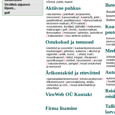
sündmused
kõrtsid, pubid, baarid
Ilut
ViroWeb algusest
Aktiivne puhkus
lõpuni...
ilusa
golf
ratsutamine
|
paintball
|
purjetamine,
kosme
merereisid
|
kanuumatkad
|
kaatrisõit, jetid
|
ilute
paadimatkad, paadilaenutus
|
elamusmatkad,
ekstreem-matkad
|
ATV-safarid
|
Pärnu majoitus
Konv
suusatamine, liuväljad, jäähallid
|
matkamine,
huoneisto.eu
matkarajad
|
golf
|
tennis
|
loodusmatkad,
peot
linnuvaatlus
|
motosport
|
jahindus, lasketiirud
|
kalastamine
|
muu aktiivne puhkus
konver
Ostukohad ja teenused
peoruu
korral
käsitööd ja suveniirid
|
kaubanduskeskused,
Meel
kaubamajad
|
jahindus, kalastus
|
alkohol ja
sigaretid
|
antiik, kunst...
|
ehted, kuld
|
ööklubi
muusiikapoed
|
riided, kingad, rõivapoed
|
striptii
spordikaupad
|
mööbel, sisustamine
|
arvutid
bowling
|
valuutavahetus, pangad
|
muud ostukohad
meelel
ja teenused
Auto
Ärikontaktid ja ettevõtted
autore
raamatupidamisteenused
|
kinnisvarabürood
|
|
hoold
tõlketeenused
|
personaliotsing, tööjõu
transp
vahendus ja rent,
|
muud ärikontaktid ja
ettevõtted
Reis
ViroWeb OÜ Kontakt
reis
Tall
Firma lisamine
laev